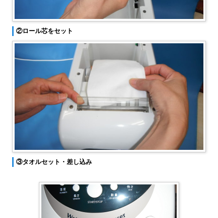
②ロール芯をセット
③タオルセット・差し込み