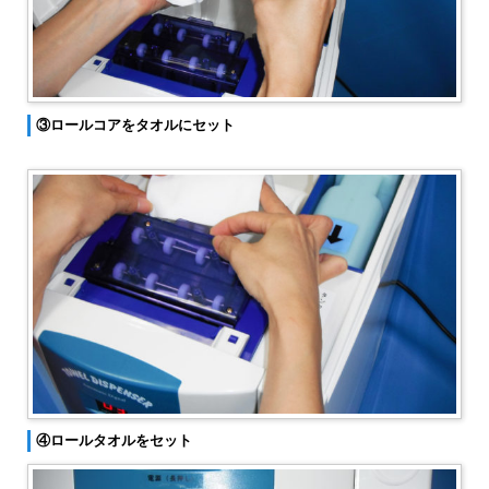
③ロールコアをタオルにセット
④ロールタオルをセット