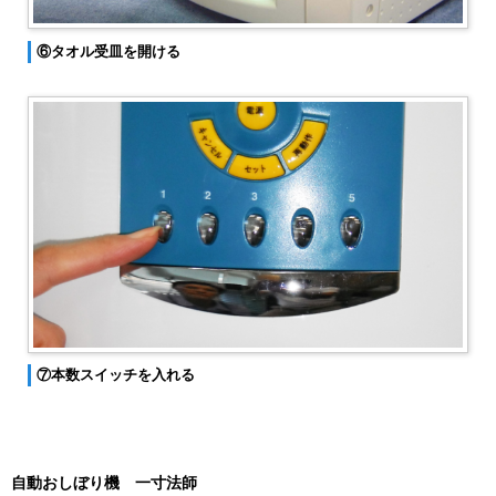
⑥タオル受皿を開ける
⑦本数スイッチを入れる
自動おしぼり機 一寸法師