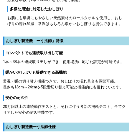
多様な用途に対応したおしぼり
お肌にも環境にもやさしい天然素材のロールタオルを使用し、おし
ぼりの濡れ加減、常温はもちろん暖かいおしぼりも提供できます。
おしぼり製造機「一寸法師」特徴
コンパクトでも連続取り出し可能
1本～38本の連続取り出しができ、使用場所に応じた設定が可能です。
暖かいおしぼりも提供できる高機能
常温・暖の切り替え機能つきで、おしぼりの濡れ具合も調節可能。
長さも18cm～24cmを5段階切り替え可能と機能的にも優れています。
安心の耐久性
20万回以上の連続動作テストと、それに伴う各部の消耗テスト、全てク
リアした安心の耐久性能です。
おしぼり製造機一寸法師仕様