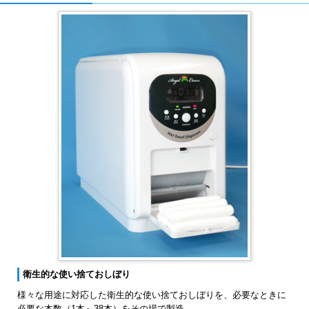
衛生的な使い捨ておしぼり
様々な用途に対応した衛生的な使い捨ておしぼりを、必要なときに
必要な本数（1本～38本）をその場で製造。