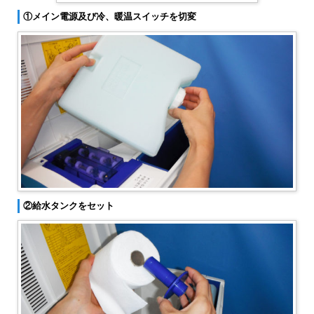
①メイン電源及び冷、暖温スイッチを切変
②給水タンクをセット