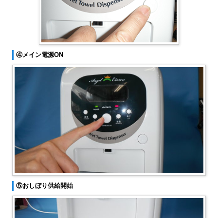
④メイン電源ON
⑤おしぼり供給開始