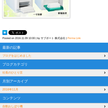
Posted on
2016.11.09 10:00
|
by
サブポート 株式会社
|
Perma Link
最新の記事
ブログをはじめました
ブログカテゴリ
社長のひとり言
月別アーカイブ
2016年11月
コンテンツ
自動おしぼり機